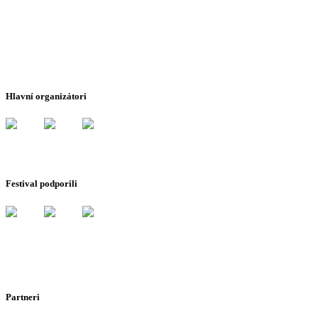
Hlavní organizátori
Festival podporili
Partneri